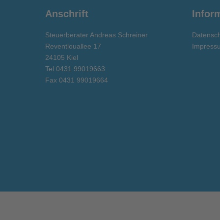
Anschrift
Infor
Steuerberater Andreas Schreiner
Datensc
Reventlouallee 17
Impress
24105 Kiel
Tel 0431 99019663
Fax 0431 99019664