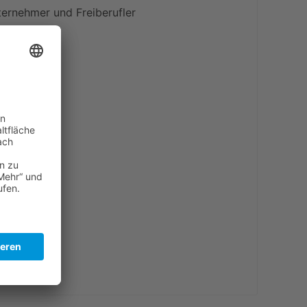
ternehmer und Freiberufler